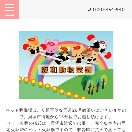
0120-454-940
menu
ペット葬儀場は、交通至便な国道26号線沿いにございますの
で、貝塚市街地から15分位でお越し頂けます。
ペット火葬の様式は、貝塚市近辺では唯一、完全な室内の固
定火葬炉のペット火葬場ですので、収骨時に荒天であっても