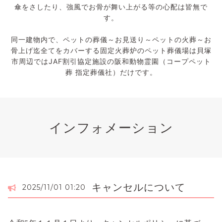
傘をさしたり、強風でお骨が舞い上がる等の心配は皆無で
す。
同一建物内で、ペットの葬儀～お見送り～ペットの火葬～お
骨上げ迄全てをカバーする固定火葬炉のペット葬儀場は貝塚
市周辺ではJAF割引協定施設の阪和動物霊園（コープペット
葬 指定葬儀社）だけです。
インフォメーション
キャンセルについて
2025/11/01 01:20