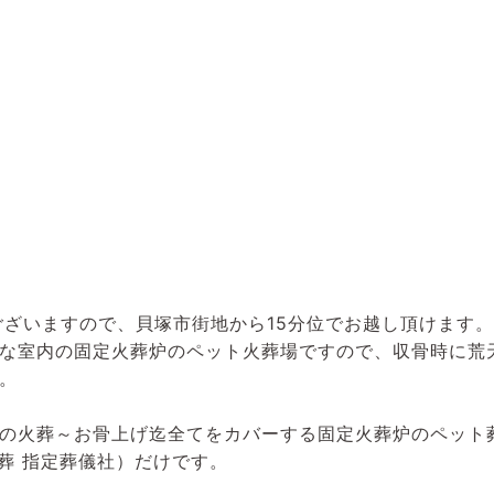
ございますので、貝塚市街地から15分位でお越し頂けます。
な室内の固定火葬炉のペット火葬場ですので、収骨時に荒
。
の火葬～お骨上げ迄全てをカバーする固定火葬炉のペット
葬 指定葬儀社）だけです。