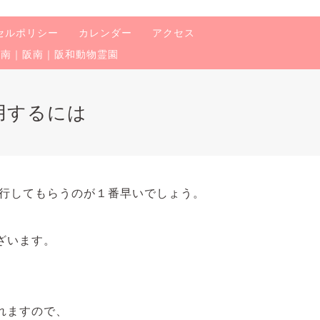
セルポリシー
カレンダー
アクセス
泉南｜阪南｜阪和動物霊園
用するには
発行してもらうのが１番早いでしょう。
ざいます。
れますので、