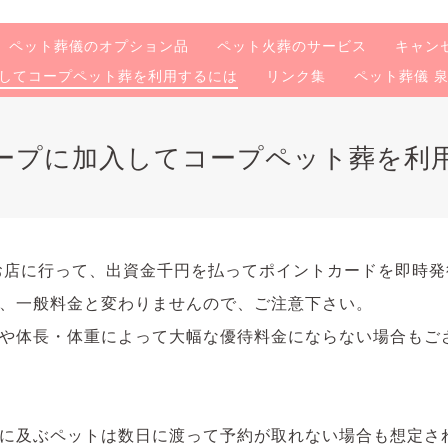
ペット葬儀のオプション品
ペット火葬のサービス
キャン
してコープペット葬を利用するには
リンク集
ペット葬儀 
ープに加入してコープペット葬を利
お店に行って、出資金千円を払ってポイントカードを即時
、一般料金と変わりませんので、ご注意下さい。
や体長・体重によって大幅な優待料金にならない場合もご
に及ぶペットは数日に渡って予約が取れない場合も想定さ