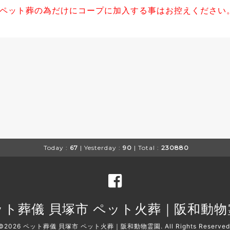
ペット葬の為だけにコープに加入する事はお控えください
Today :
67
| Yesterday :
90
| Total :
230880
ット葬儀 貝塚市 ペット火葬｜阪和動物
©2026
ペット葬儀 貝塚市 ペット火葬｜阪和動物霊園
. All Rights Reserved