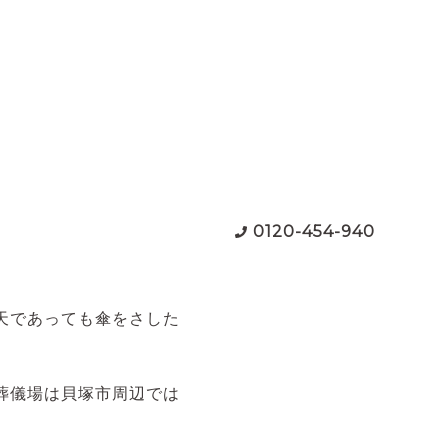
0120-454-940
天であっても傘をさした
葬儀場は貝塚市周辺では