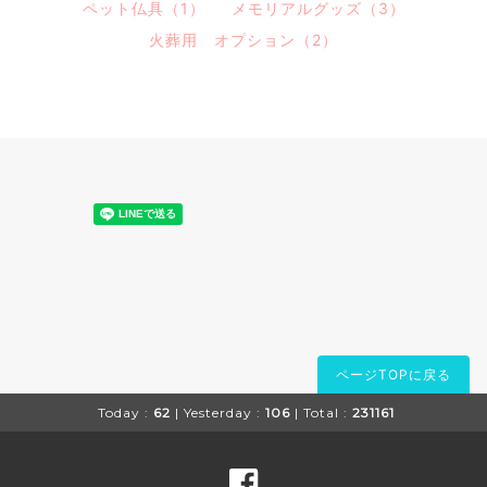
ペット仏具（1）
メモリアルグッズ（3）
火葬用 オプション（2）
ページTOPに戻る
Today :
62
| Yesterday :
106
| Total :
231161