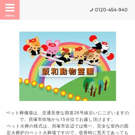
0120-454-940
menu
ペット葬儀場は、交通至便な国道26号線沿いにございますの
で、貝塚市街地から15分位でお越し頂けます。
ペット火葬の様式は、貝塚市近辺では唯一、完全な室内の固
定火葬炉のペット火葬場ですので、収骨時に荒天であっても