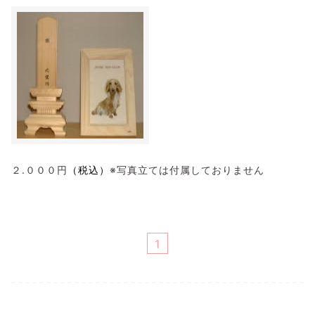
２.０００円
（税込）
※写真立ては付属しておりません
1