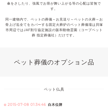
傘をさしたり、強風でお骨が舞い上がる等の心配は皆無で
す。
同一建物内で、ペットの葬儀～お見送り～ペットの火葬～お
骨上げ迄全てをカバーする固定火葬炉のペット葬儀場は貝塚
市周辺ではJAF割引協定施設の阪和動物霊園（コープペット
葬 指定葬儀社）だけです。
ペット葬儀のオプション品
ペット仏具
2015-07-08 01:34:46
白木位牌