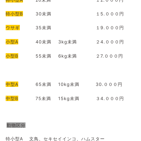
特小型B
30未満
１5.０００円
ウサギ
35未満
１9.０００円
小型A
40未満
3kg未満
２4.０００円
小型B
55未満
6kg未満
２7.０００円
中型A
65未満
10kg未満
30.０００円
中型B
75未満
15kg未満
３4.０００円
動物区分
特小型A
文鳥、セキセイインコ、ハムスター