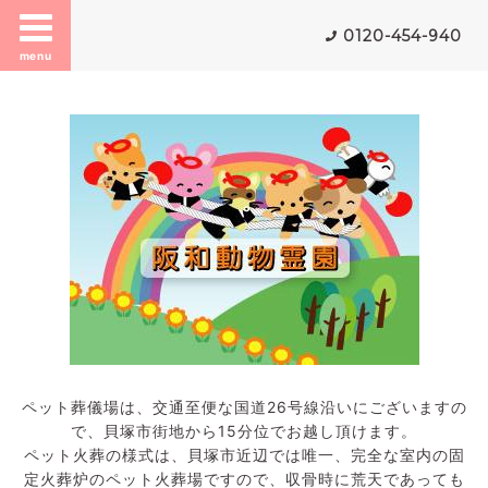
0120-454-940
menu
ペット葬儀場は、交通至便な国道26号線沿いにございますの
で、貝塚市街地から15分位でお越し頂けます。
ペット火葬の様式は、貝塚市近辺では唯一、完全な室内の固
定火葬炉のペット火葬場ですので、収骨時に荒天であっても