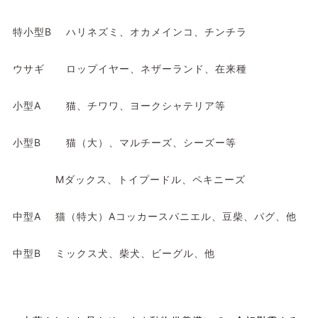
特小型B
ハリネズミ、オカメインコ、チンチラ
ウサギ
ロップイヤー、ネザーランド、在来種
小型A
猫、チワワ、ヨークシャテリア等
小型B
猫（大）、マルチーズ、シーズー等
Mダックス、トイプードル、ペキニーズ
中型A
猫（特大）Aコッカースパニエル、豆柴、パグ、他
中型B
ミックス犬、柴犬、ビーグル、他