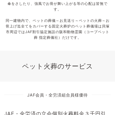
傘をさしたり、強風でお骨が舞い上がる等の心配は皆無で
す。
同一建物内で、ペットの葬儀～お見送り～ペットの火葬～お
骨上げ迄全てをカバーする固定火葬炉のペット葬儀場は貝塚
市周辺ではJAF割引協定施設の阪和動物霊園（コープペット
葬 指定葬儀社）だけです。
ペット火葬のサービス
JAF会員・全労済組合員様優待
JAF・全労済の立会個別火葬料金３千円引