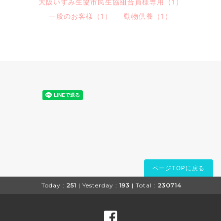
大阪いずみ生協市民生協組合員様専用（1）
一般のお客様（1）
動物供養（1）
ページTOPに戻る
Today :
251
| Yesterday :
193
| Total :
230714