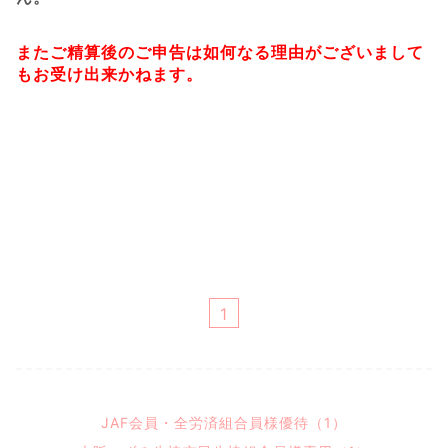
またご精算後のご申告は如何なる理由がございまして
もお受け出来かねます。
1
JAF会員・全労済組合員様優待（1）