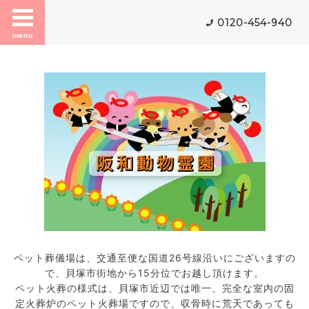
0120-454-940
menu
ペット葬儀場は、交通至便な国道26号線沿いにございますの
で、貝塚市街地から15分位でお越し頂けます。
ペット火葬の様式は、貝塚市近辺では唯一、完全な室内の固
定火葬炉のペット火葬場ですので、収骨時に荒天であっても