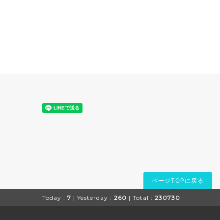
ページTOPに戻る
Today :
7
| Yesterday :
260
| Total :
230730