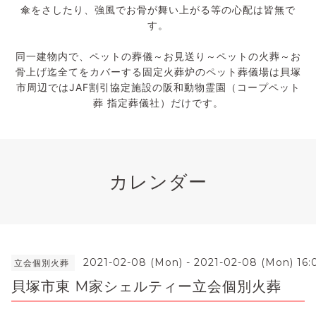
傘をさしたり、強風でお骨が舞い上がる等の心配は皆無で
す。
同一建物内で、ペットの葬儀～お見送り～ペットの火葬～お
骨上げ迄全てをカバーする固定火葬炉のペット葬儀場は貝塚
市周辺ではJAF割引協定施設の阪和動物霊園（コープペット
葬 指定葬儀社）だけです。
カレンダー
2021-02-08 (Mon) - 2021-02-08 (Mon) 16
立会個別火葬
貝塚市東 M家シェルティー立会個別火葬