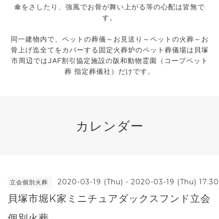
傘をさしたり、強風でお骨が舞い上がる等の心配は皆無で
す。
同一建物内で、ペットの葬儀～お見送り～ペットの火葬～お
骨上げ迄全てをカバーする固定火葬炉のペット葬儀場は貝塚
市周辺ではJAF割引協定施設の阪和動物霊園（コープペット
葬 指定葬儀社）だけです。
カレンダー
2020-03-19 (Thu) - 2020-03-19 (Thu) 17:3
立会個別火葬
貝塚市堀K家ミニチュアダックスフンド立会
個別火葬