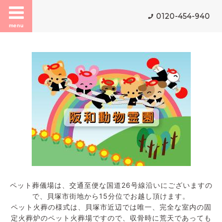
0120-454-940
menu
ペット葬儀場は、交通至便な国道26号線沿いにございますの
で、貝塚市街地から15分位でお越し頂けます。
ペット火葬の様式は、貝塚市近辺では唯一、完全な室内の固
定火葬炉のペット火葬場ですので、収骨時に荒天であっても