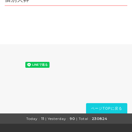
ページTOPに戻る
Today :
11
| Yesterday :
90
| Total :
230824