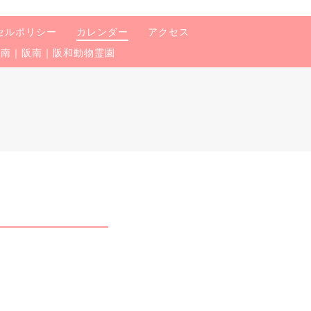
セルポリシー
カレンダー
アクセス
泉南｜阪南｜阪和動物霊園