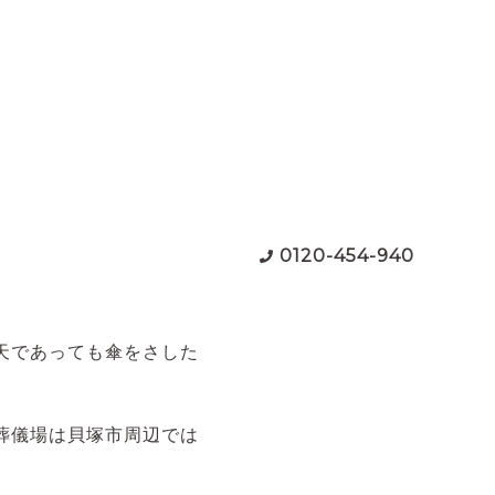
0120-454-940
天であっても傘をさした
葬儀場は貝塚市周辺では