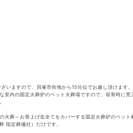
ございますので、貝塚市街地から15分位でお越し頂けます。
な室内の固定火葬炉のペット火葬場ですので、収骨時に荒
。
の火葬～お骨上げ迄全てをカバーする固定火葬炉のペット
葬 指定葬儀社）だけです。