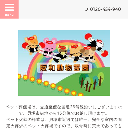
0120-454-940
menu
ペット葬儀場は、交通至便な国道26号線沿いにございますの
で、貝塚市街地から15分位でお越し頂けます。
ペット火葬の様式は、貝塚市近辺では唯一、完全な室内の固
定火葬炉のペット火葬場ですので、収骨時に荒天であっても