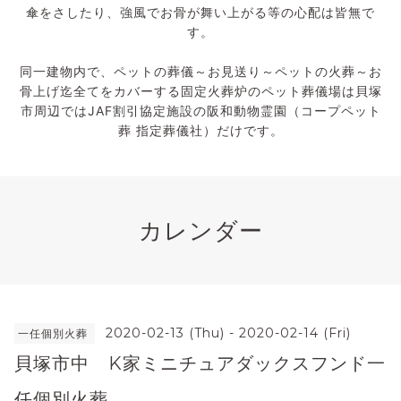
傘をさしたり、強風でお骨が舞い上がる等の心配は皆無で
す。
同一建物内で、ペットの葬儀～お見送り～ペットの火葬～お
骨上げ迄全てをカバーする固定火葬炉のペット葬儀場は貝塚
市周辺ではJAF割引協定施設の阪和動物霊園（コープペット
葬 指定葬儀社）だけです。
カレンダー
2020-02-13 (Thu) - 2020-02-14 (Fri)
一任個別火葬
貝塚市中 K家ミニチュアダックスフンド一
任個別火葬