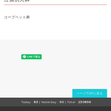
コープペット葬
ページTOPに戻る
Today :
83
| Yesterday :
90
| Total :
230896