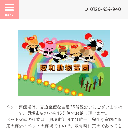
0120-454-940
menu
ペット葬儀場は、交通至便な国道26号線沿いにございますの
で、貝塚市街地から15分位でお越し頂けます。
ペット火葬の様式は、貝塚市近辺では唯一、完全な室内の固
定火葬炉のペット火葬場ですので、収骨時に荒天であっても