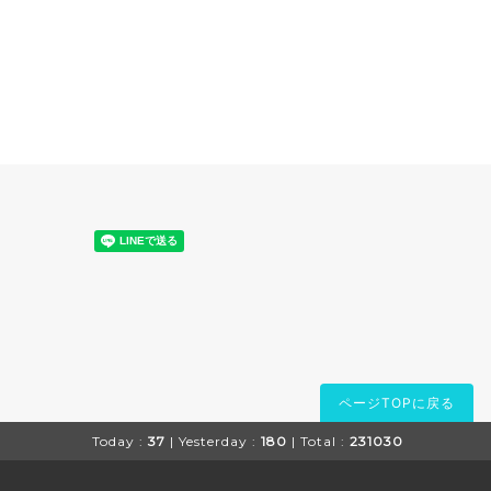
ページTOPに戻る
Today :
37
| Yesterday :
180
| Total :
231030