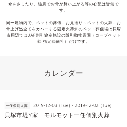
傘をさしたり、強風でお骨が舞い上がる等の心配は皆無で
す。
同一建物内で、ペットの葬儀～お見送り～ペットの火葬～お
骨上げ迄全てをカバーする固定火葬炉のペット葬儀場は貝塚
市周辺ではJAF割引協定施設の阪和動物霊園（コープペット
葬 指定葬儀社）だけです。
カレンダー
2019-12-03 (Tue) - 2019-12-03 (Tue)
一任個別火葬
貝塚市堤Y家 モルモット一任個別火葬