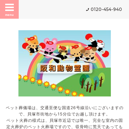
0120-454-940
menu
ペット葬儀場は、交通至便な国道26号線沿いにございますの
で、貝塚市街地から15分位でお越し頂けます。
ペット火葬の様式は、貝塚市近辺では唯一、完全な室内の固
定火葬炉のペット火葬場ですので、収骨時に荒天であっても