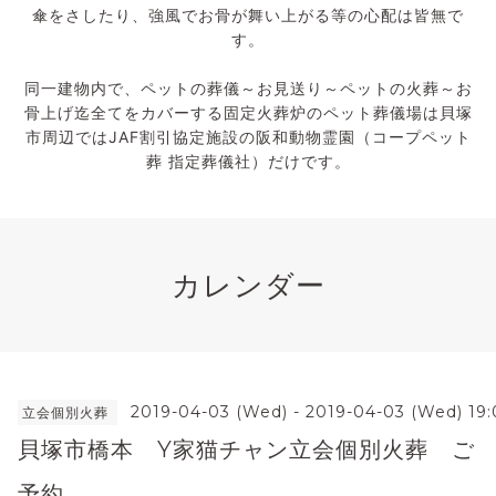
傘をさしたり、強風でお骨が舞い上がる等の心配は皆無で
す。
同一建物内で、ペットの葬儀～お見送り～ペットの火葬～お
骨上げ迄全てをカバーする固定火葬炉のペット葬儀場は貝塚
市周辺ではJAF割引協定施設の阪和動物霊園（コープペット
葬 指定葬儀社）だけです。
カレンダー
2019-04-03 (Wed) - 2019-04-03 (Wed) 19
立会個別火葬
貝塚市橋本 Y家猫チャン立会個別火葬 ご
予約